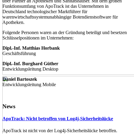
über Partner an Apotheken und Sanitätshäuser. Mit dem großen
Funktionsumfang von ApoTrack ist das Unternehmen in
Deutschland technologischer Marktführer für
warenwirtschaftssystemunabhängige Botendienstsoftware für
Apotheken.
Folgende Personen waren an der Gründung beteiligt und besetzen
Schlüsselpositionen im Unternehmen:
Dipl.-Inf. Matthias Horbank
Geschäftsführung
Dipl.-Inf. Burghard Güther
Entwicklungsleitung Desktop
Daniel Bartoszek
Entwicklungsleitung Mobile
News
ApoTrack: Nicht betroffen von Log4j-Sicherheitslücke
ApoTrack ist nicht von der Log4j-Sicherheitslücke betroffen.